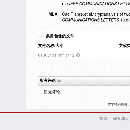
rsa.
IEEE COMMUNICATIONS LETT
MLA
Cao Tianjie,et al."cryptanalysis of 
COMMUNICATIONS LETTERS
10.8(
条目包含的文件
文件名称/大小
文献
01665131.pdf（112KB）
所有评论
(0)
暂无评论
除非特别说明
首页
研究单元