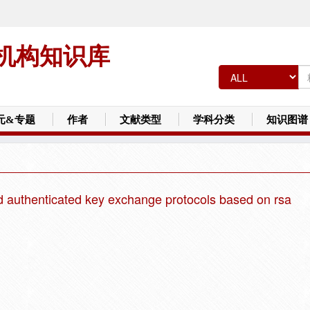
机构知识库
元&专题
作者
文献类型
学科分类
知识图谱
d authenticated key exchange protocols based on rsa