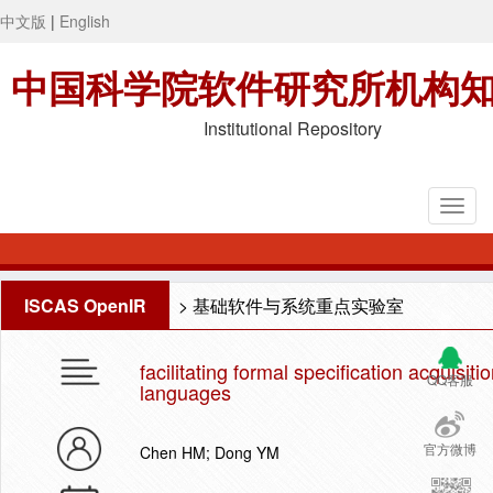
中文版
|
English
中国科学院软件研究所机构
Institutional Repository
ISCAS OpenIR
>
基础软件与系统重点实验室
facilitating formal specification acquisit
QQ客服
languages
官方微博
Chen HM; Dong YM