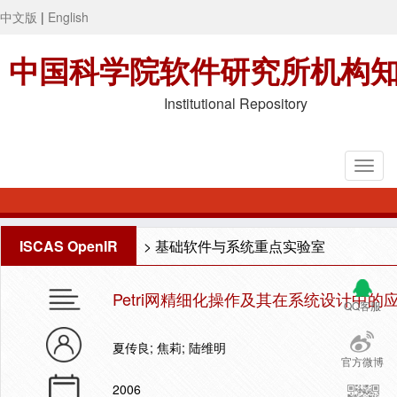
中文版
|
English
中国科学院软件研究所机构
Institutional Repository
ISCAS OpenIR
>
基础软件与系统重点实验室
Petri网精细化操作及其在系统设计中的
QQ客服
夏传良; 焦莉; 陆维明
官方微博
2006