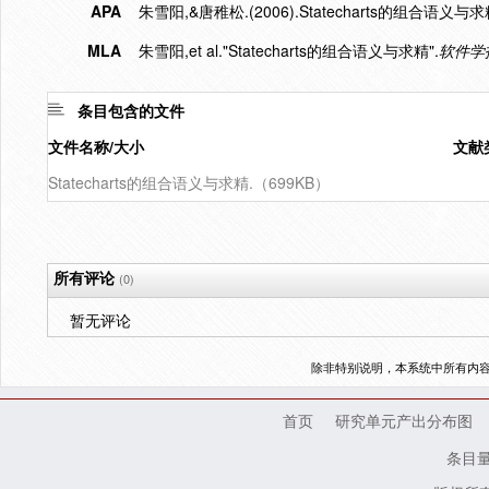
APA
朱雪阳,&唐稚松.(2006).Statecharts的组合语义与求
MLA
朱雪阳,et al."Statecharts的组合语义与求精".
软件学
条目包含的文件
文件名称/大小
文献
Statecharts的组合语义与求精.（699KB）
所有评论
(0)
暂无评论
除非特别说明，本系统中所有内
首页
研究单元产出分布图
条目