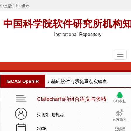
中文版
|
English
中国科学院软件研究所机构
Institutional Repository
ISCAS OpenIR
>
基础软件与系统重点实验室
Statecharts的组合语义与求精
QQ客服
朱雪阳; 唐稚松
官方微博
2006