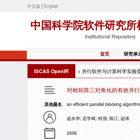
中文版
|
English
中国科学院软件研究所
Institutional Repository
首页
研究单
ISCAS OpenIR
>
并行软件与计算科学实验
对称矩阵三对角化的有效并行
其他题名
an efficient parallel blocking algorit
赵永华; 迟学斌; 程强; 陈江; 赵涛
2006