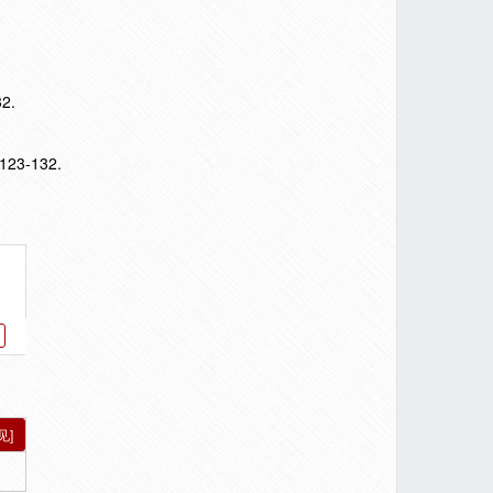
2.
,123-132.
见]