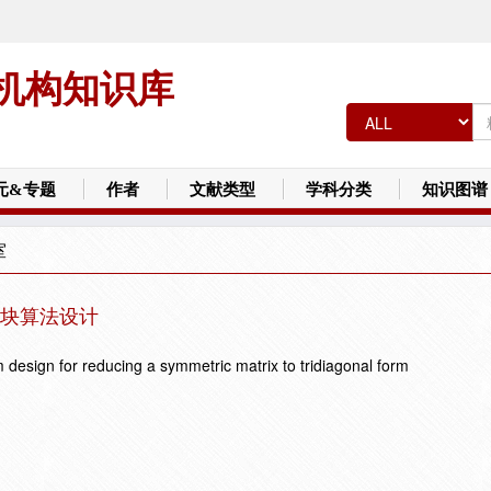
机构知识库
元&专题
作者
文献类型
学科分类
知识图谱
室
块算法设计
hm design for reducing a symmetric matrix to tridiagonal form