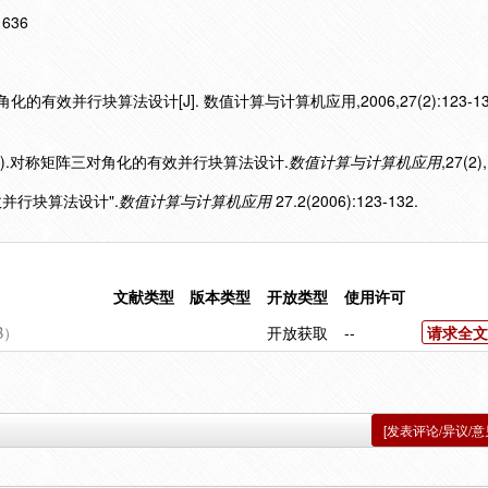
11636
的有效并行块算法设计[J]. 数值计算与计算机应用,2006,27(2):123-13
006).对称矩阵三对角化的有效并行块算法设计.
数值计算与计算机应用
,27(2)
效并行块算法设计".
数值计算与计算机应用
27.2(2006):123-132.
文献类型
版本类型
开放类型
使用许可
B）
开放获取
--
请求全文
[发表评论/异议/意