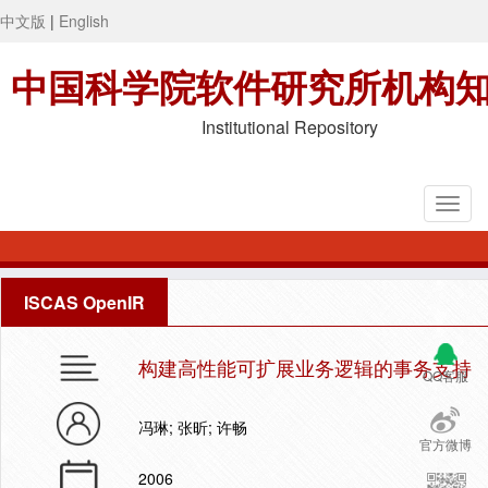
中文版
|
English
中国科学院软件研究所机构
Institutional Repository
ISCAS OpenIR
构建高性能可扩展业务逻辑的事务支持
QQ客服
冯琳; 张昕; 许畅
官方微博
2006