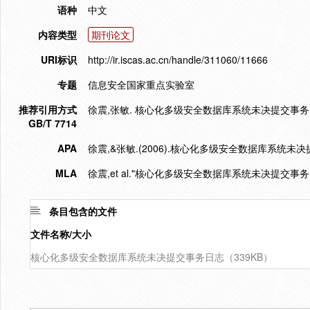
语种
中文
内容类型
期刊论文
URI标识
http://ir.iscas.ac.cn/handle/311060/11666
专题
信息安全国家重点实验室
推荐引用方式
徐震,张敏. 核心化多级安全数据库系统未决提交事务日志写出依
GB/T 7714
APA
徐震,&张敏.(2006).核心化多级安全数据库系统未
MLA
徐震,et al."核心化多级安全数据库系统未决提交事
条目包含的文件
文件名称/大小
核心化多级安全数据库系统未决提交事务日志（339KB）