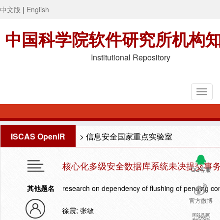
中文版
|
English
中国科学院软件研究所机构
Institutional Repository
ISCAS OpenIR
>
信息安全国家重点实验室
核心化多级安全数据库系统未决提交事
QQ客服
其他题名
research on dependency of flushing of pending com
官方微博
徐震; 张敏