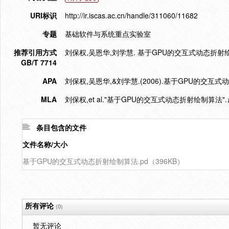
URI标识
http://ir.iscas.ac.cn/handle/311060/11682
专题
基础软件与系统重点实验室
推荐引用方式
刘保权,吴恩华,刘学慧. 基于GPU的交互式动态折射绘制算法[
GB/T 7714
APA
刘保权,吴恩华,&刘学慧.(2006).基于GPU的交互
MLA
刘保权,et al."基于GPU的交互式动态折射绘制算法".
条目包含的文件
文件名称/大小
基于GPU的交互式动态折射绘制算法.pd（396KB）
所有评论
(0)
暂无评论