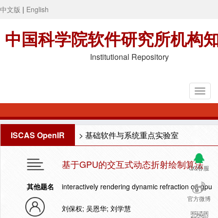
中文版
|
English
中国科学院软件研究所机构
Institutional Repository
ISCAS OpenIR
>
基础软件与系统重点实验室
基于GPU的交互式动态折射绘制算法
QQ客服
其他题名
interactively rendering dynamic refraction on gpu
官方微博
刘保权; 吴恩华; 刘学慧