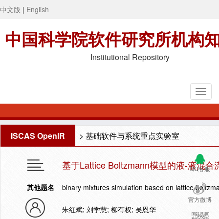
中文版
|
English
中国科学院软件研究所机构
Institutional Repository
ISCAS OpenIR
>
基础软件与系统重点实验室
基于Lattice Boltzmann模型的液-液混
QQ客服
其他题名
binary mixtures simulation based on lattice boltz
官方微博
朱红斌; 刘学慧; 柳有权; 吴恩华