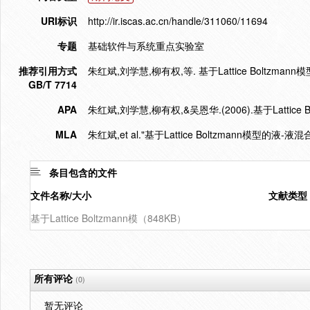
URI标识
http://ir.iscas.ac.cn/handle/311060/11694
专题
基础软件与系统重点实验室
推荐引用方式
朱红斌,刘学慧,柳有权,等. 基于Lattice Boltzmann模
GB/T 7714
APA
朱红斌,刘学慧,柳有权,&吴恩华.(2006).基于Lattice
MLA
朱红斌,et al."基于Lattice Boltzmann模型的液-液
条目包含的文件
文件名称/大小
文献类型
基于Lattice Boltzmann模（848KB）
所有评论
(0)
暂无评论