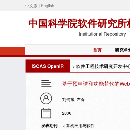
中文版
|
English
中国科学院软件研究所
Institutional Repository
首页
研究单
ISCAS OpenIR
>
软件工程技术研究开发中
基于预申请和功能替代的We
刘蜀东; 左春
2006
发表期刊
计算机应用与软件