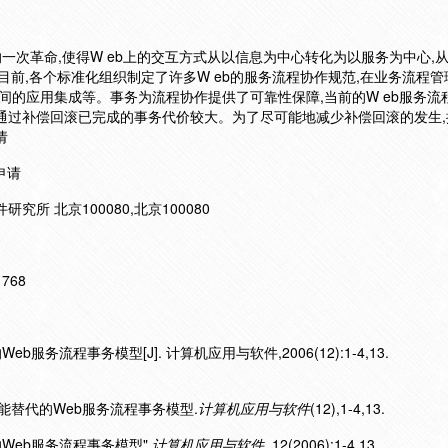
术发展的一次革命,使得W eb上的交互方式从以信息为中心转化为以服务为中心,
能。目前,各个标准化组织制定了许多W eb的服务流程协作规范,在业务流程管理
业间的应用集成等。事务为流程协作提供了可靠性保障,当前的W eb服务流
通过补偿回滚已完成的事务代价较大。为了尽可能地减少补偿回滚的发生,提
请
申请
所 北京100080,北京100080
11768
服务流程事务模型[J]. 计算机应用与软件,2006(12):1-4,13.
和功能替代的Web服务流程事务模型.
计算机应用与软件
(12),1-4,13.
的Web服务流程事务模型".
计算机应用与软件
.12(2006):1-4,13.