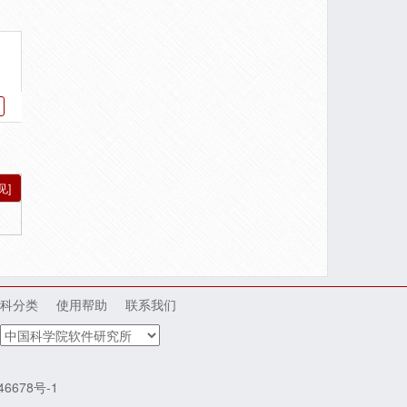
见]
科分类
使用帮助
联系我们
46678号-1