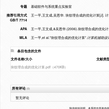
专题
基础软件与系统重点实验室
推荐引用方式
王一平,王文成,吴恩华. 块纹理合成的优化计算[J]. 计算机
GB/T 7714
APA
王一平,王文成,&吴恩华.(2006).块纹理合成的优化计
MLA
王一平,et al."块纹理合成的优化计算".
计算机辅助设
条目包含的文件
文件名称/大小
文献类
块纹理合成的优化计算.pdf（470KB）
所有评论
(0)
暂无评论
除非特别说明，本系统中所有内