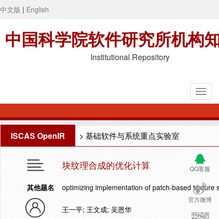
中文版
|
English
中国科学院软件研究所机构
Institutional Repository
ISCAS OpenIR
>
基础软件与系统重点实验室
块纹理合成的优化计算
QQ客服
其他题名
optimizing implementation of patch-based texture 
官方微博
王一平; 王文成; 吴恩华