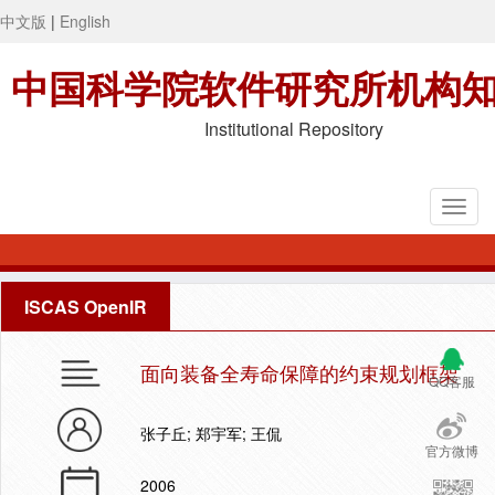
中文版
|
English
中国科学院软件研究所机构
Institutional Repository
ISCAS OpenIR
面向装备全寿命保障的约束规划框架
QQ客服
张子丘; 郑宇军; 王侃
官方微博
2006