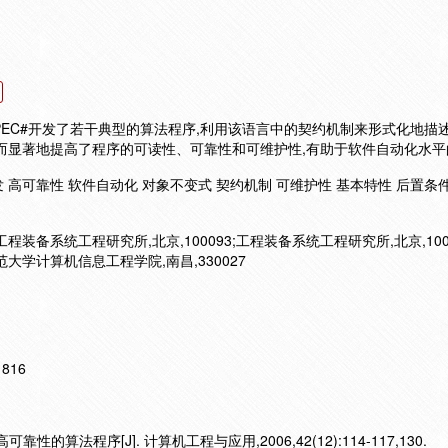
SPEC#开发了若干典型的算法程序,利用该语言中的契约机制来形式化地描
而显著地提高了程序的可读性、可靠性和可维护性,有助于软件自动化水平
开发 高可靠性 软件自动化 对象不变式 契约机制 可维护性 基本特性 后置条
工程装备系统工程研究所,北京,100093;工程装备系统工程研究所,北京,100
师范大学计算机信息工程学院,南昌,330027
11816
性的算法程序[J]. 计算机工程与应用,2006,42(12):114-117,130.