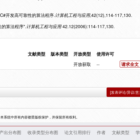
SPEC#开发高可靠性的算法程序.
计算机工程与应用
,42(12),114-117,130.
靠性的算法程序".
计算机工程与应用
42.12(2006):114-117,130.
文献类型
版本类型
开放类型
使用许可
开放获取
--
请求全文
[发表评论/异议/意
，本系统中所有内容都受版权保护，并保留所有权利。
产出分布图
收录类型分布图
论文引用排行
作者
文献类型
学