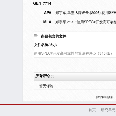
GB/T 7714
APA
郑宇军,马燕,&薛锦云.(2006).使用
MLA
郑宇军,et al."使用SPEC#开发高可
条目包含的文件
文件名称/大小
使用SPEC#开发高可靠性的算法程序.p（345KB）
所有评论
(0)
暂无评论
除非特别说明
首页
研究单元