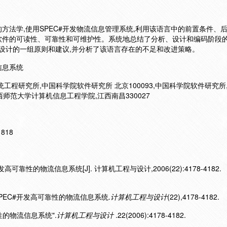
方法学,使用SPEC#开发物流信息管理系统,利用该语言中的前置条件、
软件的可读性、可靠性和可维护性。系统地总结了分析、设计和编码阶段
程序设计的一组原则和建议,并分析了该语言存在的不足和改进策略。
流信息系统
工程研究所,中国科学院软件研究所 北京100093,中国科学院软件研究所
80,江西师范大学计算机信息工程学院,江西南昌330027
11818
可靠性的物流信息系统[J]. 计算机工程与设计,2006(22):4178-4182.
用SPEC#开发高可靠性的物流信息系统.
计算机工程与设计
(22),4178-4182.
靠性的物流信息系统".
计算机工程与设计
.22(2006):4178-4182.