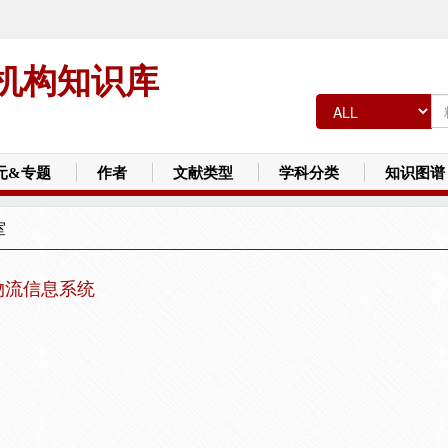
机构知识库
元&专题
作者
文献类型
学科分类
知识图谱
室
物流信息系统