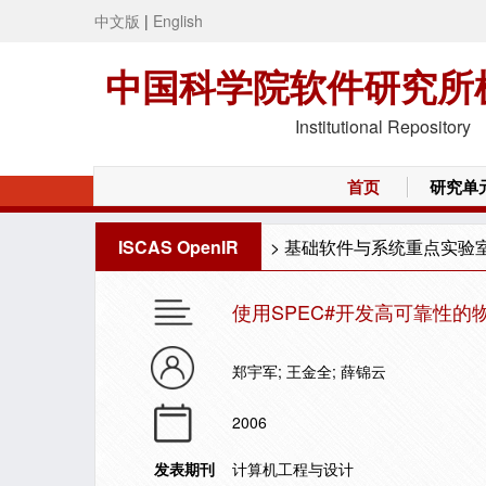
中文版
|
English
中国科学院软件研究所
Institutional Repository
首页
研究单
ISCAS OpenIR
>
基础软件与系统重点实验
使用SPEC#开发高可靠性的
郑宇军; 王金全; 薛锦云
2006
发表期刊
计算机工程与设计