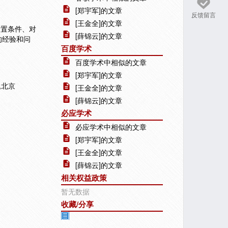
[郑宇军]的文章
反馈留言
[王金全]的文章
后置条件、对
[薛锦云]的文章
的经验和问
百度学术
百度学术中相似的文章
[郑宇军]的文章
,北京
[王金全]的文章
[薛锦云]的文章
必应学术
必应学术中相似的文章
[郑宇军]的文章
[王金全]的文章
[薛锦云]的文章
相关权益政策
暂无数据
收藏/分享