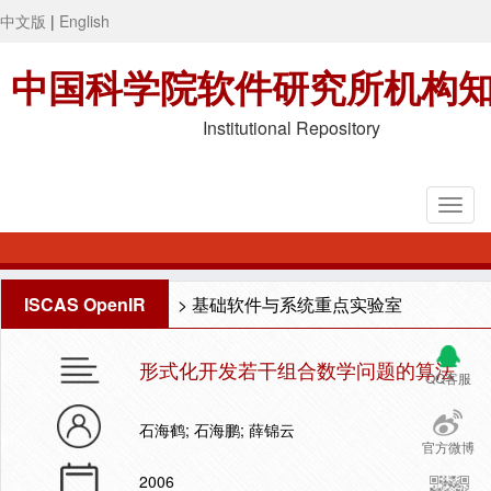
中文版
|
English
中国科学院软件研究所机构
Institutional Repository
ISCAS OpenIR
>
基础软件与系统重点实验室
形式化开发若干组合数学问题的算法
QQ客服
石海鹤; 石海鹏; 薛锦云
官方微博
2006