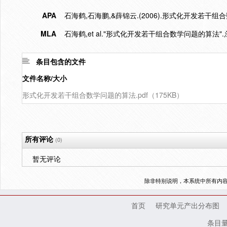
APA
石海鹤,石海鹏,&薛锦云.(2006).形式化开发若干组
MLA
石海鹤,et al."形式化开发若干组合数学问题的算法".
条目包含的文件
文件名称/大小
形式化开发若干组合数学问题的算法.pdf（175KB）
所有评论
(0)
暂无评论
除非特别说明，本系统中所有内
首页
研究单元产出分布图
条目