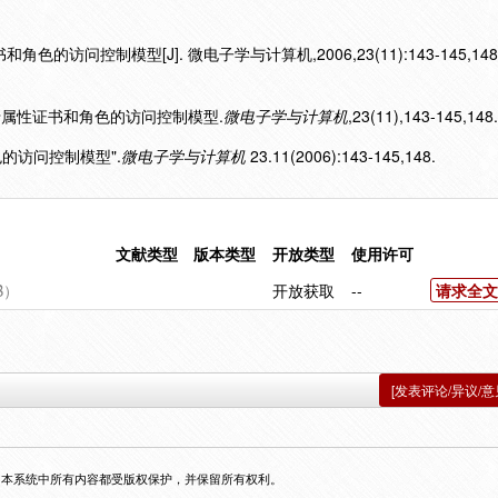
的访问控制模型[J]. 微电子学与计算机,2006,23(11):143-145,148
种基于属性证书和角色的访问控制模型.
微电子学与计算机
,23(11),143-145,148.
色的访问控制模型".
微电子学与计算机
23.11(2006):143-145,148.
文献类型
版本类型
开放类型
使用许可
B）
开放获取
--
请求全文
[发表评论/异议/意
，本系统中所有内容都受版权保护，并保留所有权利。