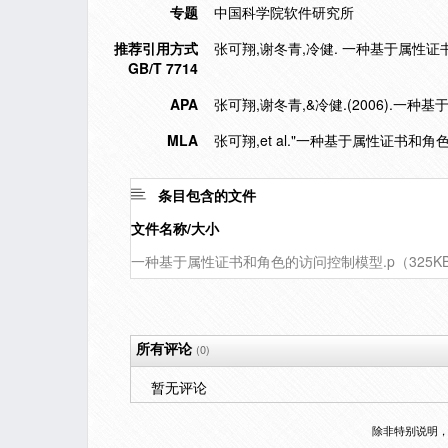
专题
中国科学院软件研究所
推荐引用方式
张可翔,谢冬青,冷健. 一种基于属性证书和角色
GB/T 7714
APA
张可翔,谢冬青,&冷健.(2006).一
MLA
张可翔,et al."一种基于属性证书和角
条目包含的文件
文件名称/大小
一种基于属性证书和角色的访问控制模型.p（325K
所有评论
(0)
暂无评论
除非特别说明