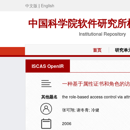
中文版
|
English
中国科学院软件研究所
Institutional Repository
首页
研究单
ISCAS OpenIR
一种基于属性证书和角色的访
其他题名
the role-based access control via attri
张可翔; 谢冬青; 冷健
2006