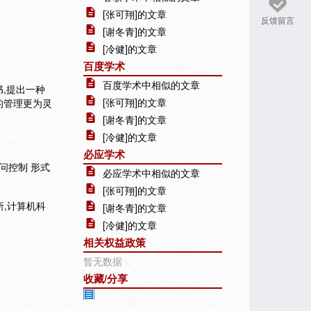
[张可翔]的文章
反馈留言
[谢冬青]的文章
[冷健]的文章
百度学术
百度学术中相似的文章
书,提出一种
[张可翔]的文章
的管理更为灵
[谢冬青]的文章
[冷健]的文章
必应学术
权访问控制 形式
必应学术中相似的文章
[张可翔]的文章
所,计算机科
[谢冬青]的文章
[冷健]的文章
相关权益政策
暂无数据
收藏/分享