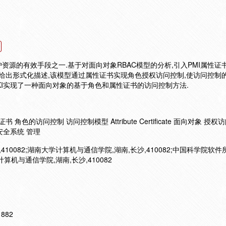
源的有效手段之一.基于对面向对象RBAC模型的分析,引入PMI属性证
C,给出形式化描述,该模型通过属性证书实现角色授权访问控制,使访问控制
KI实现了一种面向对象的基于角色和属性证书的访问控制方法.
 角色的访问控制 访问控制模型 Attribute Certificate 面向对象 授
安全系统 管理
10082;湖南大学计算机与通信学院,湖南,长沙,410082;中国科学院软件
计算机与通信学院,湖南,长沙,410082
11882