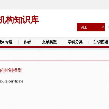
机构知识库
元&专题
作者
文献类型
学科分类
知识图谱
问控制模型
bute certificate