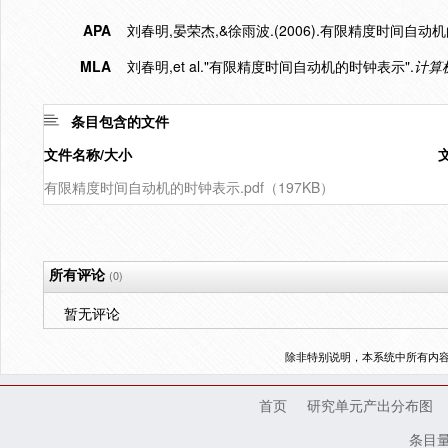
APA
刘春明,晏荣杰,&徐雨波.(2006).有限精度时间自动
MLA
刘春明,et al."有限精度时间自动机的时钟表示".
计算
条目包含的文件
文件名称/大小
有限精度时间自动机的时钟表示.pdf（197KB）
所有评论
(0)
暂无评论
除非特别说明，本系统中所有内
首页
研究单元产出分布图
条目