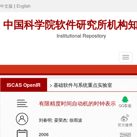
中文版
|
English
中国科学院软件研究所机构
Institutional Repository
ISCAS OpenIR
>
基础软件与系统重点实验室
有限精度时间自动机的时钟表示
QQ客服
刘春明; 晏荣杰; 徐雨波
官方微博
2006