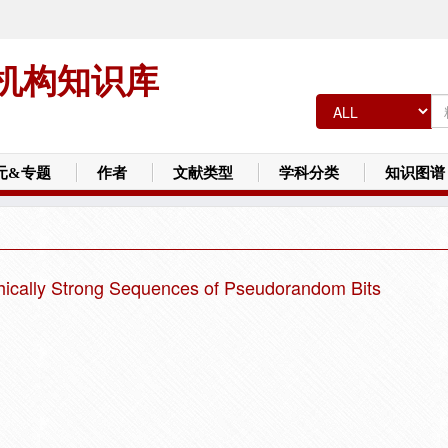
机构知识库
元&专题
作者
文献类型
学科分类
知识图谱
ically Strong Sequences of Pseudorandom Bits