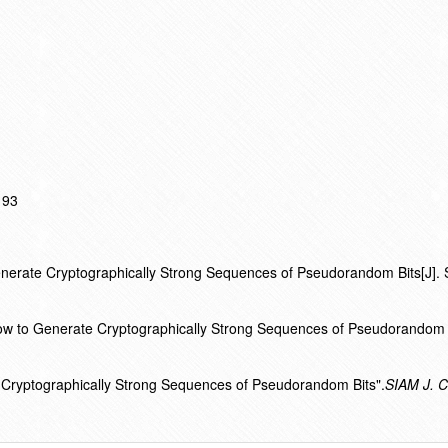
193
enerate Cryptographically Strong Sequences of Pseudorandom Bits[J]. 
How to Generate Cryptographically Strong Sequences of Pseudorandom 
 Cryptographically Strong Sequences of Pseudorandom Bits".
SIAM J. 