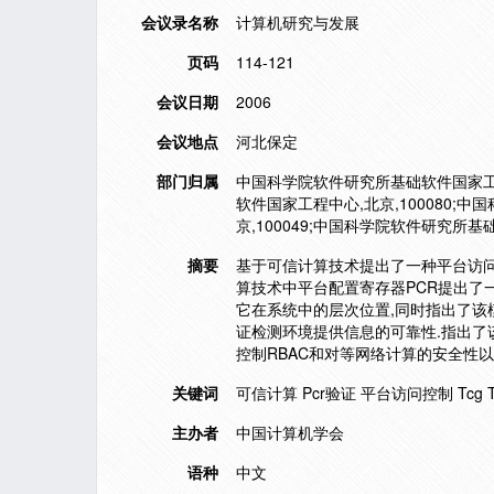
会议录名称
计算机研究与发展
页码
114-121
会议日期
2006
会议地点
河北保定
部门归属
中国科学院软件研究所基础软件国家工程中
软件国家工程中心,北京,100080;中
京,100049;中国科学院软件研究所基础
摘要
基于可信计算技术提出了一种平台访问
算技术中平台配置寄存器PCR提出了
它在系统中的层次位置,同时指出了该
证检测环境提供信息的可靠性.指出了
控制RBAC和对等网络计算的安全性
关键词
可信计算 Pcr验证 平台访问控制 Tcg 
主办者
中国计算机学会
语种
中文