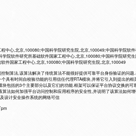
心,北京,100080;中国科学院研究生院,北京,100049;中国科学院软
国科学院软件研究所基础软件国家工程中心,北京,100080;中国科学院研究生
软件国家工程中心,北京,100080;中国科学院研究生院,北京,100049
控制算法,该算法解决了传统算法不能很好提供可靠平台身份验证的问题.
一个具有时间自校验功能的引用信任代理RTA模块,并将它引入到提出的框
模块包括的3个主要部分以及它们的功能.框架可以保证平台协议交换的可靠
该算法如何加强平台访问控制和应用程序的安全性,并说明了该算法如何增
以及设计安全操作系统的网络可信
Tpm