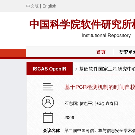
中文版
|
English
中国科学院软件研究所
Institutional Repository
首页
研究单
ISCAS OpenIR
>
基础软件国家工程研究中
基于PCR检测机制的时间自
石志国; 贺也平; 张宏; 袁春阳
2006
会议名称
第二届中国可信计算与信息安全学术