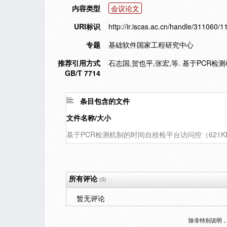
内容类型
会议论文
URI标识
http://ir.iscas.ac.cn/handle/311060/
专题
基础软件国家工程研究中心
推荐引用方式
石志国,贺也平,张宏,等. 基于PCR检测机
GB/T 7714
条目包含的文件
文件名称/大小
基于PCR检测机制的时间自校检平台访问控（621K
所有评论
(0)
暂无评论
除非特别说明