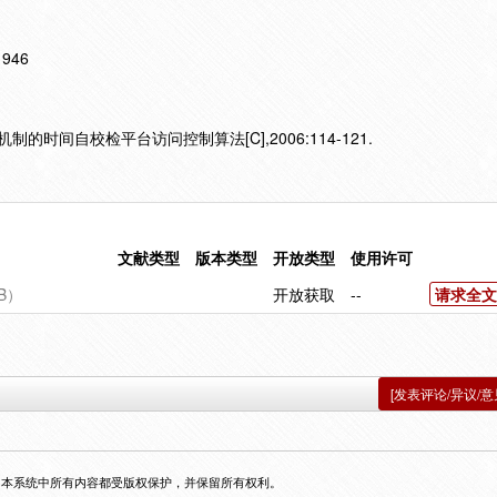
11946
制的时间自校检平台访问控制算法[C],2006:114-121.
文献类型
版本类型
开放类型
使用许可
B）
开放获取
--
请求全文
[发表评论/异议/意
，本系统中所有内容都受版权保护，并保留所有权利。