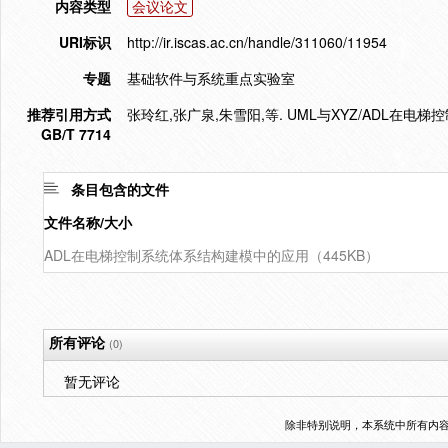
内容类型
会议论文
URI标识
http://ir.iscas.ac.cn/handle/311060/11954
专题
基础软件与系统重点实验室
推荐引用方式
张玲红,张广泉,朱雪阳,等. UML与XYZ/ADL在电梯控制
GB/T 7714
条目包含的文件
文件名称/大小
ADL在电梯控制系统体系结构建模中的应用（445KB）
所有评论
(0)
暂无评论
除非特别说明，本系统中所有内