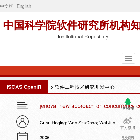
中文版
|
English
中国科学院软件研究所机构
Institutional Repository
ISCAS OpenIR
>
软件工程技术研究开发中心
jenova: new approach on concurrency c
QQ客服
Guan Heqing; Wan ShuChao; Wei Jun
官方微博
2006