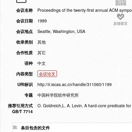
会议名称
Proceedings of the twenty-first annual ACM symp
会议日期
1989
反馈留言
会议地点
Seattle, Washington, USA
收录类别
其他
合作性质
其它
语种
中文
内容类型
会议论文
URI标识
http://ir.iscas.ac.cn/handle/311060/1199
专题
中国科学院软件研究所
推荐引用方式
O. Goldreich,L. A. Levin. A hard-core predicate for
GB/T 7714
条目包含的文件