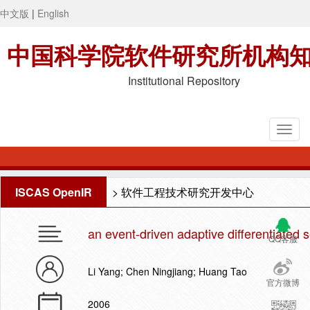
中文版
|
English
中国科学院软件研究所机构
Institutional Repository
ISCAS OpenIR
>
软件工程技术研究开发中心
an event-driven adaptive differentiated 
QQ客服
Li Yang; Chen Ningjiang; Huang Tao
官方微博
2006