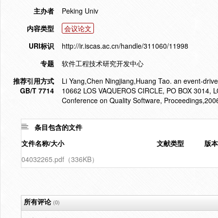
主办者
Peking Univ
内容类型
会议论文
URI标识
http://ir.iscas.ac.cn/handle/311060/11998
专题
软件工程技术研究开发中心
推荐引用方式
Li Yang,Chen Ningjiang,Huang Tao. an event-driven 
GB/T 7714
10662 LOS VAQUEROS CIRCLE, PO BOX 3014, LOS
Conference on Quality Software, Proceedings,200
条目包含的文件
文件名称/大小
文献类型
版本
04032265.pdf（336KB）
所有评论
(0)