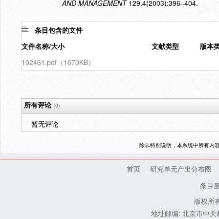
AND MANAGEMENT
129.4(2003):396–404.
条目包含的文件
文件名称/大小
文献类型
版本
102461.pdf（1670KB）
所有评论
(0)
暂无评论
除非特别说明，本系统中所有内
首页
研究单元产出分布图
条目
版权所有
地址邮编: 北京市中关村