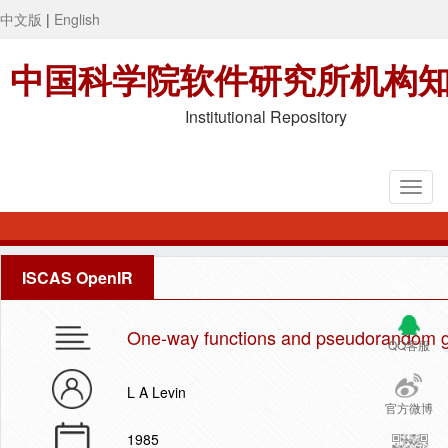
中文版
|
English
中国科学院软件研究所机构
Institutional Repository
ISCAS OpenIR
One-way functions and pseudorandom g
QQ客服
L A Levin
官方微博
1985