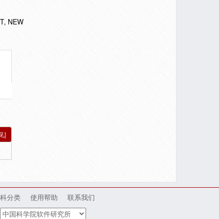
 ST, NEW
见]
科分类
使用帮助
联系我们