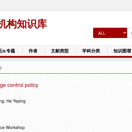
机构知识库
元&专题
作者
文献类型
学科分类
知识图谱
心
ge control policy
ang; He Yeping
ance Workshop