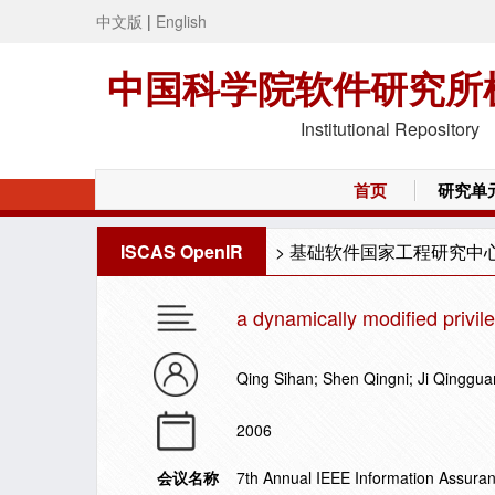
中文版
|
English
中国科学院软件研究所
Institutional Repository
首页
研究单
ISCAS OpenIR
>
基础软件国家工程研究中
a dynamically modified privile
Qing Sihan; Shen Qingni; Ji Qinggu
2006
会议名称
7th Annual IEEE Information Assur