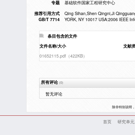
专题
基础软件国家工程研究中心
推荐引用方式
Qing Sihan,Shen Qingni,Ji Qingguang,
GB/T 7714
YORK, NY 10017 USA:2006 IEEE Inf
条目包含的文件
文件名称/大小
文献
01652115.pdf（422KB）
所有评论
(0)
暂无评论
除非特别说明
首页
研究单元