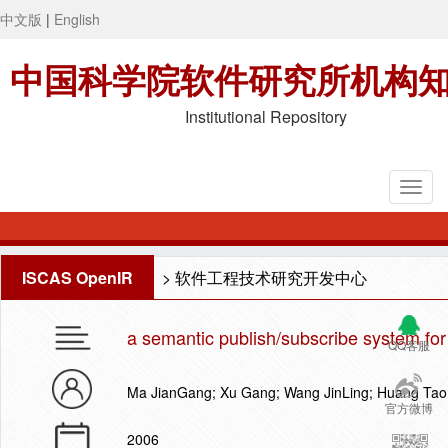
中文版
|
English
中国科学院软件研究所机构
Institutional Repository
ISCAS OpenIR
>
软件工程技术研究开发中心
a semantic publish/subscribe system for
QQ客服
Ma JianGang; Xu Gang; Wang JinLing; Huang Tao
官方微博
2006