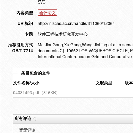
SVC
内容类型
会议论文
URI标识
http://ir.iscas.ac.cn/handle/311060/12064
专题
软件工程技术研究开发中心
推荐引用方式
Ma JianGang,Xu Gang,Wang JinLing,et al. a semanti
GB/T 7714
documents[C]. 10662 LOS VAQUEROS CIRCLE, P
International Conference on Grid and Cooperativ
条目包含的文件
文件名称/大小
文献类型
版本
04031493.pdf（316KB）
所有评论
(0)
暂无评论