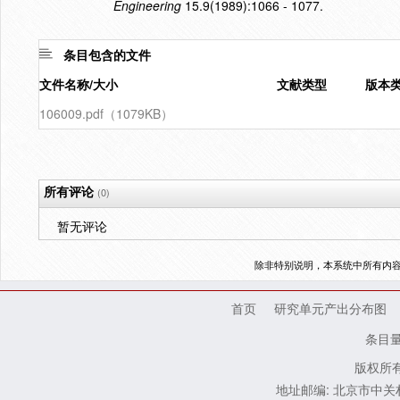
Engineering
15.9(1989):1066 - 1077.
条目包含的文件
文件名称/大小
文献类型
版本
106009.pdf（1079KB）
所有评论
(0)
暂无评论
除非特别说明，本系统中所有内
首页
研究单元产出分布图
条目
版权所有
地址邮编: 北京市中关村