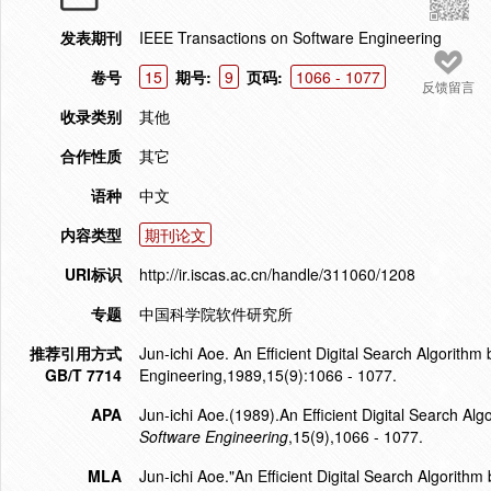
发表期刊
IEEE Transactions on Software Engineering
卷号
15
期号:
9
页码:
1066 - 1077
反馈留言
收录类别
其他
合作性质
其它
语种
中文
内容类型
期刊论文
URI标识
http://ir.iscas.ac.cn/handle/311060/1208
专题
中国科学院软件研究所
推荐引用方式
Jun-ichi Aoe. An Efficient Digital Search Algorith
GB/T 7714
Engineering,1989,15(9):1066 - 1077.
APA
Jun-ichi Aoe.(1989).An Efficient Digital Search Al
Software Engineering
,15(9),1066 - 1077.
MLA
Jun-ichi Aoe."An Efficient Digital Search Algorithm