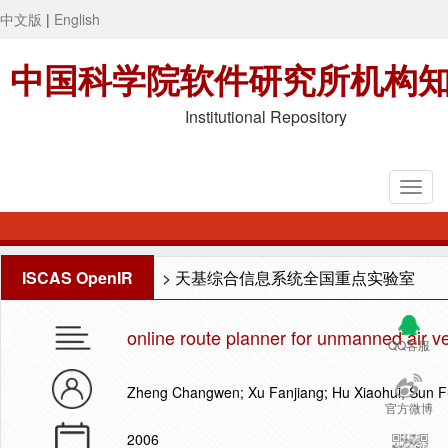
中文版
|
English
中国科学院软件研究所机构
Institutional Repository
ISCAS OpenIR
>
天基综合信息系统全国重点实验室
online route planner for unmanned air ve
QQ客服
Zheng Changwen; Xu Fanjiang; Hu Xiaohui; Sun F
官方微博
2006