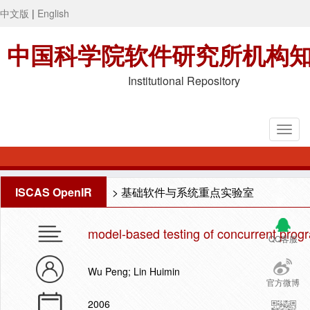
中文版
|
English
中国科学院软件研究所机构
Institutional Repository
ISCAS OpenIR
>
基础软件与系统重点实验室
model-based testing of concurrent progr
QQ客服
Wu Peng; Lin Huimin
官方微博
2006