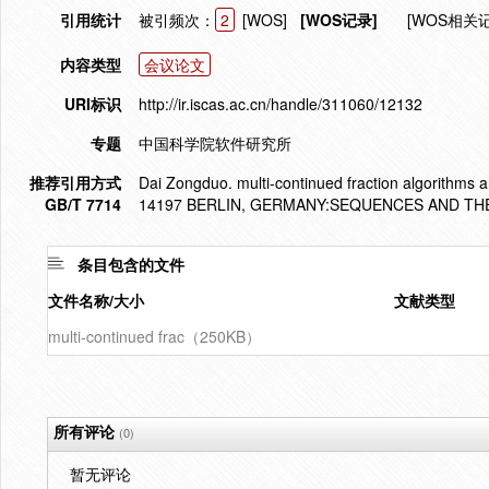
引用统计
被引频次：
2
[WOS]
[WOS记录]
[WOS相关
内容类型
会议论文
URI标识
http://ir.iscas.ac.cn/handle/311060/12132
专题
中国科学院软件研究所
推荐引用方式
Dai Zongduo. multi-continued fraction algorithms
GB/T 7714
14197 BERLIN, GERMANY:SEQUENCES AND THEIR
条目包含的文件
文件名称/大小
文献类型
multi-continued frac（250KB）
所有评论
(0)
暂无评论