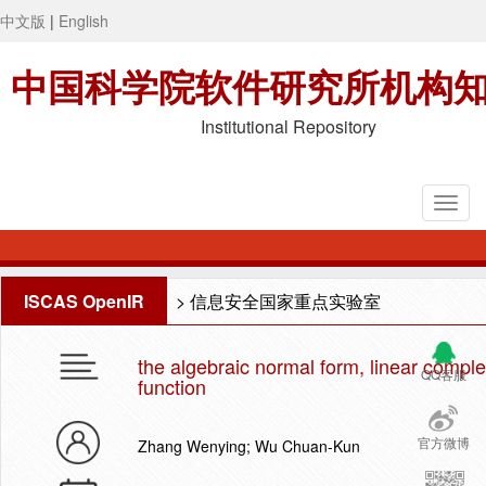
中文版
|
English
中国科学院软件研究所机构
Institutional Repository
ISCAS OpenIR
>
信息安全国家重点实验室
the algebraic normal form, linear complex
QQ客服
function
官方微博
Zhang Wenying; Wu Chuan-Kun