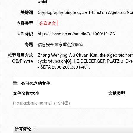
which
关键词
Cryptography Single-cycle T-function Algebraic N
内容类型
会议论文
URI标识
http://ir.iscas.ac.cn/handle/311060/12136
专题
信息安全国家重点实验室
推荐引用方式
Zhang Wenying,Wu Chuan-Kun. the algebraic normal 
GB/T 7714
cycle t-function[C]. HEIDELBERGER PLATZ 3,
- SETA 2006,2006:391-401.
条目包含的文件
文件名称/大小
文献类型
the algebraic normal（194KB）
所有评论
(0)