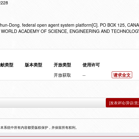
12228
un-Dong. federal open agent system platform[C]. PO BOX 125, CAN
F WORLD ACADEMY OF SCIENCE, ENGINEERING AND TECHNOLOGY
文献类型
版本类型
开放类型
使用许可
开放获取
--
请求全文
[发表评论/异议/意
，本系统中所有内容都受版权保护，并保留所有权利。