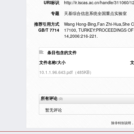
URI标识
http://ir.iscas.ac.cn/handle/311060/
专题
天基综合信息系统全国重点实验室
推荐引用方式
Wang Hong-Bing,Fan Zhi-Hua,She Ch
GB/T 7714
17100, TURKEY:PROCEEDINGS O
14,2006:216-221.
条目包含的文件
文件名称/大小
10.1.1.96.643.pdf（485KB）
所有评论
(0)
暂无评论
除非特别说明