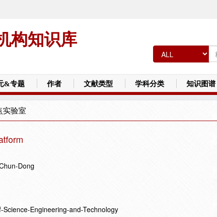
机构知识库
元&专题
作者
文献类型
学科分类
知识图谱
点实验室
atform
 Chun-Dong
f-Science-Engineering-and-Technology