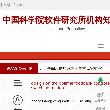
中文版
|
English
中国科学院软件研究所机构
Institutional Repository
ISCAS OpenIR
>
天基综合信息系统全国重点实验室
design on the optimal feedback control l
QQ客服
switching modes
官方微博
Zheng Gang; Zeng Wenli; Xu Fanjiang