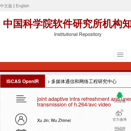
中文版
|
English
中国科学院软件研究所机构
Institutional Repository
ISCAS OpenIR
>
多媒体通信和网络工程研究中心
joint adaptive intra refreshment and uneq
QQ客服
transmission of h.264/avc video
官方微博
Xu Jin; Wu Zhimei