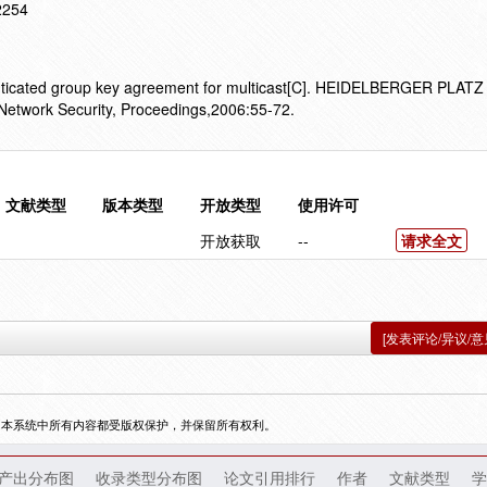
12254
icated group key agreement for multicast[C]. HEIDELBERGER PLATZ
twork Security, Proceedings,2006:55-72.
文献类型
版本类型
开放类型
使用许可
开放获取
--
请求全文
[发表评论/异议/意
，本系统中所有内容都受版权保护，并保留所有权利。
产出分布图
收录类型分布图
论文引用排行
作者
文献类型
学