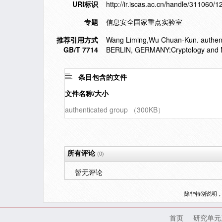
URI标识
http://ir.iscas.ac.cn/handle/311060/
专题
信息安全国家重点实验室
推荐引用方式
Wang Liming,Wu Chuan-Kun. authent
GB/T 7714
BERLIN, GERMANY:Cryptology and Ne
条目包含的文件
文件名称/大小
authenticated group （300KB）
所有评论
(0)
暂无评论
除非特别说明
首页
研究单元