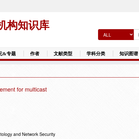
机构知识库
元&专题
作者
文献类型
学科分类
知识图谱
ement for multicast
ptology and Network Security