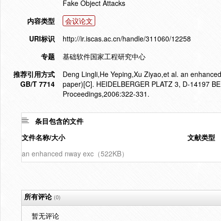
Fake Object Attacks
内容类型
会议论文
URI标识
http://ir.iscas.ac.cn/handle/311060/12258
专题
基础软件国家工程研究中心
推荐引用方式
Deng Lingli,He Yeping,Xu Ziyao,et al. an enhanced
GB/T 7714
paper)[C]. HEIDELBERGER PLATZ 3, D-14197 BER
Proceedings,2006:322-331.
条目包含的文件
文件名称/大小
文献类型
an enhanced nway exc（522KB）
所有评论
(0)
暂无评论