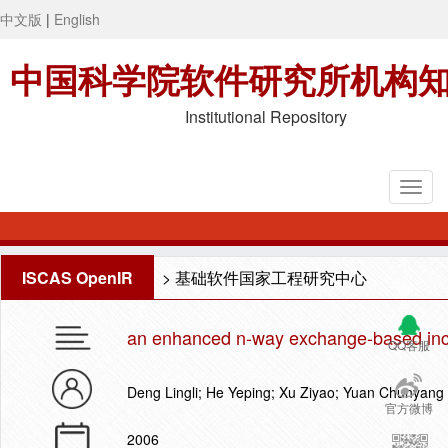
中文版
|
English
中国科学院软件研究所机构
Institutional Repository
ISCAS OpenIR
>
基础软件国家工程研究中心
an enhanced n-way exchange-based incen
QQ客服
Deng Lingli; He Yeping; Xu Ziyao; Yuan Chunyang
官方微博
2006