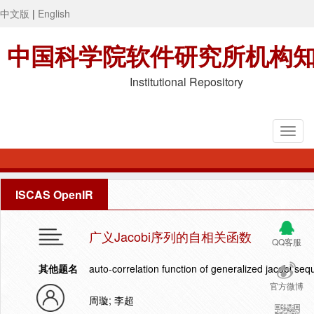
中文版
|
English
中国科学院软件研究所机构
Institutional Repository
ISCAS OpenIR
广义Jacobi序列的自相关函数
QQ客服
其他题名
auto-correlation function of generalized jacobi se
官方微博
周璇; 李超