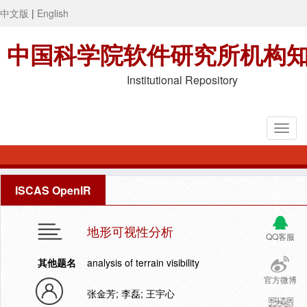
中文版
|
English
中国科学院软件研究所机构
Institutional Repository
ISCAS OpenIR
地形可视性分析
QQ客服
其他题名
analysis of terrain visibility
官方微博
张金芳; 李磊; 王宇心