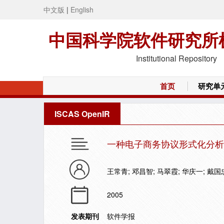
中文版
|
English
中国科学院软件研究所
Institutional Repository
首页
研究单
ISCAS OpenIR
一种电子商务协议形式化分析
王常青; 邓昌智; 马翠霞; 华庆一; 戴国
2005
发表期刊
软件学报