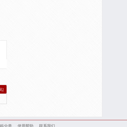
见]
科分类
使用帮助
联系我们