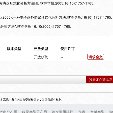
形式化分析方法[J]. 软件学报,2005,16(10):1757-1765.
.(2005).一种电子商务协议形式化分析方法.
软件学报
,16(10),1757-1765.
化分析方法".
软件学报
16.10(2005):1757-1765.
版本类型
开放类型
使用许可
开放获取
--
请求全文
[发表评论/异议/意
，本系统中所有内容都受版权保护，并保留所有权利。
产出分布图
收录类型分布图
论文引用排行
作者
文献类型
学