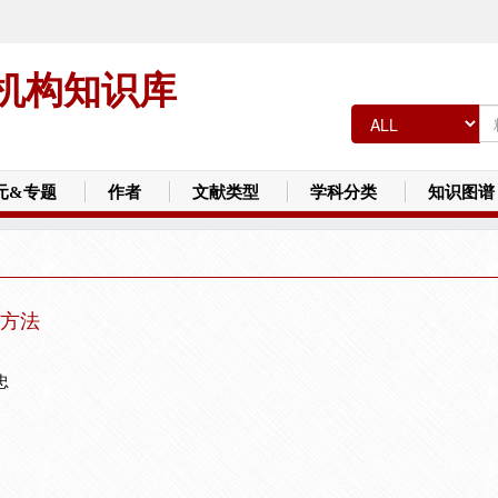
机构知识库
元&专题
作者
文献类型
学科分类
知识图谱
方法
忠