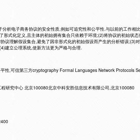
于分析电子商务协议的安全性质,例如可追究性和公平性.与以前的工作相比
出了形式化定义,且主体的初始拥有集合只依赖于环境;(2)将协议的初始状
协议理解假设集合,避免了因非形式化的初始假设而产生的分析错误;(3)
(4)建立公理系统,使新方法更为严格与合理.
cryptography Formal Languages Network Protocols Secu
究中心 北京100080北京中科安胜信息技术有限公司,北京100080
12400