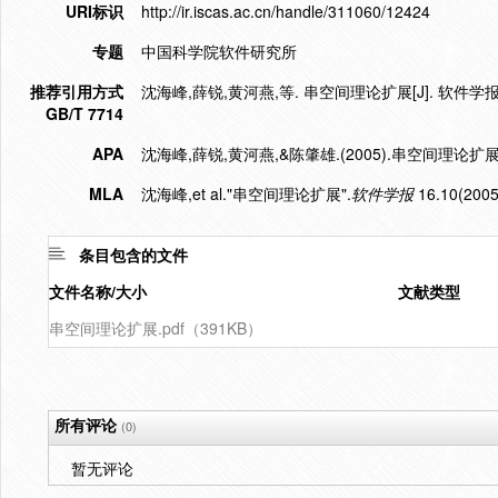
URI标识
http://ir.iscas.ac.cn/handle/311060/12424
专题
中国科学院软件研究所
推荐引用方式
沈海峰,薛锐,黄河燕,等. 串空间理论扩展[J]. 软件学报,2005
GB/T 7714
APA
沈海峰,薛锐,黄河燕,&陈肇雄.(2005).串空间理论扩展
MLA
沈海峰,et al."串空间理论扩展".
软件学报
16.10(2005
条目包含的文件
文件名称/大小
文献类型
串空间理论扩展.pdf（391KB）
所有评论
(0)
暂无评论