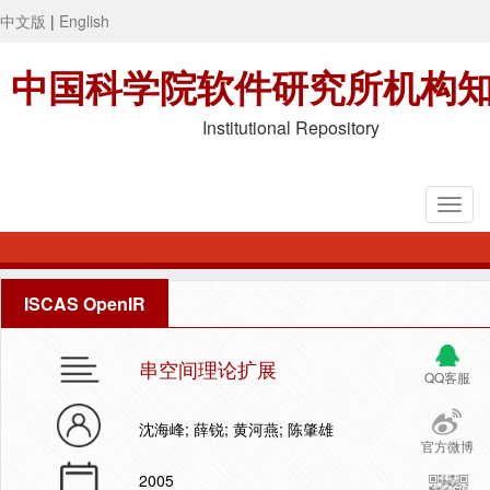
中文版
|
English
中国科学院软件研究所机构
Institutional Repository
ISCAS OpenIR
串空间理论扩展
QQ客服
沈海峰; 薛锐; 黄河燕; 陈肇雄
官方微博
2005