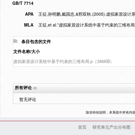
GB/T 7714
APA
王征,孙明鹏,戴国忠,&邢双秋.(2005).虚拟家居设
MLA
王征,et al."虚拟家居设计系统中基于约束的三维布局"
条目包含的文件
文件名称/大小
虚拟家居设计系统中基于约束的三维布局.p（386KB）
所有评论
(0)
暂无评论
除非特别说明，本系统中所有内
首页
研究单元产出分布图