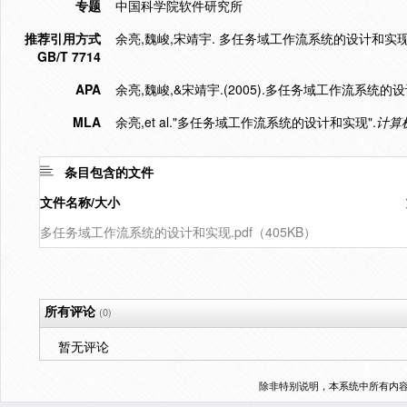
专题
中国科学院软件研究所
推荐引用方式
余亮,魏峻,宋靖宇. 多任务域工作流系统的设计和实现[J]. 计
GB/T 7714
APA
余亮,魏峻,&宋靖宇.(2005).多任务域工作流系统的
MLA
余亮,et al."多任务域工作流系统的设计和实现".
计算
条目包含的文件
文件名称/大小
多任务域工作流系统的设计和实现.pdf（405KB）
所有评论
(0)
暂无评论
除非特别说明，本系统中所有内