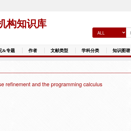
机构知识库
元&专题
作者
文献类型
学科分类
知识图谱
wise refinement and the programming calculus