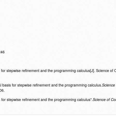
246
s for stepwise refinement and the programming calculus[J]. Science of
l basis for stepwise refinement and the programming calculus.
Science 
06.
s for stepwise refinement and the programming calculus".
Science of C