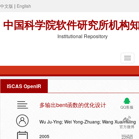
中文版
|
English
中国科学院软件研究所机构
Institutional Repository
ISCAS OpenIR
多输出bent函数的优化设计
QQ客服
Wu Ju-Ying; Wei Yong-Zhuang; Wang Xuan-Ming
官方微博
2005