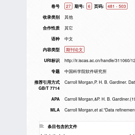
卷号
27
期号:
6
页码:
481 - 503
收录类别
其他
合作性质
其它
语种
中文
内容类型
期刊论文
URI标识
http://ir.iscas.ac.cn/handle/311060/1
专题
中国科学院软件研究所
推荐引用方式
Carroll Morgan,P. H. B. Gardiner. Dat
GB/T 7714
APA
Carroll Morgan,&P. H. B. Gardiner.(1
MLA
Carroll Morgan,et al."Data refinement
条目包含的文件