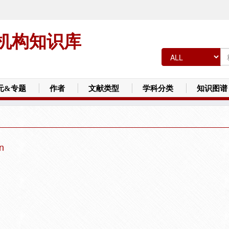
机构知识库
元&专题
作者
文献类型
学科分类
知识图谱
n