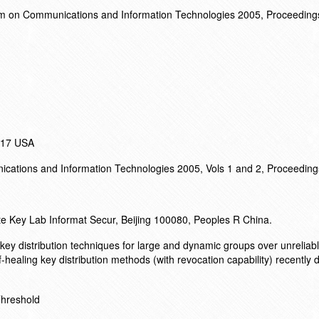
um on Communications and Information Technologies 2005, Proceeding
017 USA
cations and Information Technologies 2005, Vols 1 and 2, Proceeding
te Key Lab Informat Secur, Beijing 100080, Peoples R China.
key distribution techniques for large and dynamic groups over unreliab
-healing key distribution methods (with revocation capability) recently
Threshold