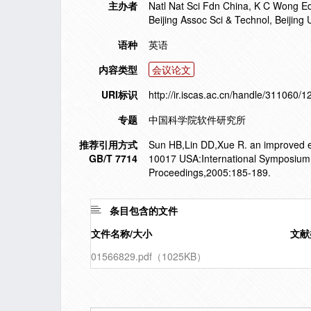
主办者
Natl Nat Sci Fdn China, K C Wong E
Beijing Assoc Sci & Technol, Beijin
语种
英语
内容类型
会议论文
URI标识
http://ir.iscas.ac.cn/handle/311060/
专题
中国科学院软件研究所
推荐引用方式
Sun HB,Lin DD,Xue R. an improved ef
GB/T 7714
10017 USA:International Symposium 
Proceedings,2005:185-189.
条目包含的文件
文件名称/大小
文献
01566829.pdf（1025KB）