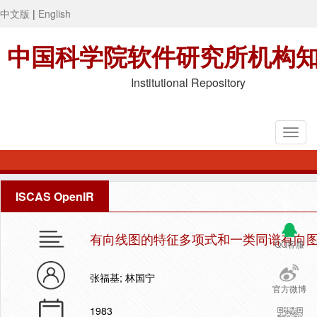
中文版
|
English
中国科学院软件研究所机构
Institutional Repository
ISCAS OpenIR
有向线图的特征多项式和一类同谱有向
QQ客服
张福基; 林国宁
官方微博
1983