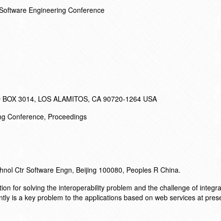
c Software Engineering Conference
BOX 3014, LOS ALAMITOS, CA 90720-1264 USA
ing Conference, Proceedings
chnol Ctr Software Engn, Beijing 100080, Peoples R China.
on for solving the interoperability problem and the challenge of integr
tly is a key problem to the applications based on web services at pres