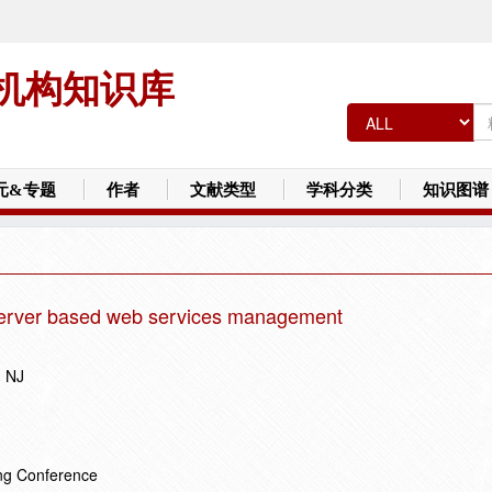
机构知识库
元&专题
作者
文献类型
学科分类
知识图谱
 server based web services management
n NJ
ing Conference