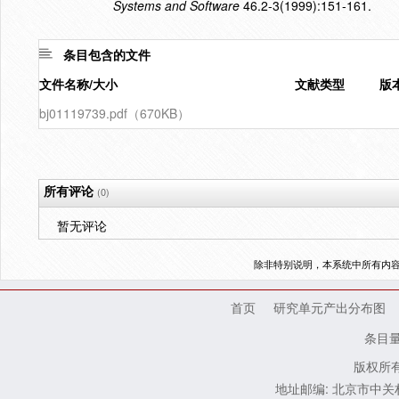
Systems and Software
46.2-3(1999):151-161.
条目包含的文件
文件名称/大小
文献类型
版
bj01119739.pdf（670KB）
所有评论
(0)
暂无评论
除非特别说明，本系统中所有内
首页
研究单元产出分布图
条目
版权所有
地址邮编: 北京市中关村